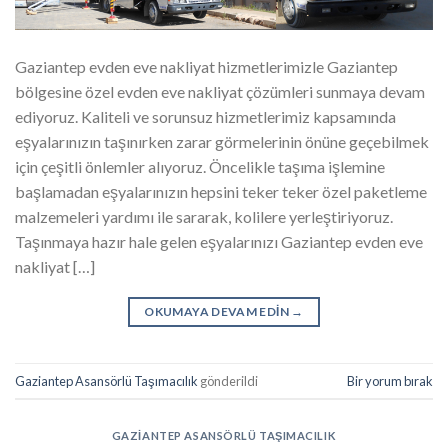
Gaziantep evden eve nakliyat hizmetlerimizle Gaziantep
bölgesine özel evden eve nakliyat çözümleri sunmaya devam
ediyoruz. Kaliteli ve sorunsuz hizmetlerimiz kapsamında
eşyalarınızın taşınırken zarar görmelerinin önüne geçebilmek
için çeşitli önlemler alıyoruz. Öncelikle taşıma işlemine
başlamadan eşyalarınızın hepsini teker teker özel paketleme
malzemeleri yardımı ile sararak, kolilere yerleştiriyoruz.
Taşınmaya hazır hale gelen eşyalarınızı Gaziantep evden eve
nakliyat […]
OKUMAYA DEVAM EDIN
→
Gaziantep Asansörlü Taşımacılık
gönderildi
Bir yorum bırak
GAZIANTEP ASANSÖRLÜ TAŞIMACILIK