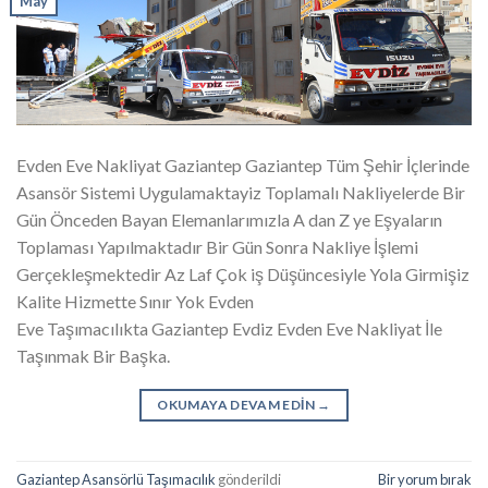
May
Evden Eve Nakliyat Gaziantep Gaziantep Tüm Şehir İçlerinde
Asansör Sistemi Uygulamaktayiz Toplamalı Nakliyelerde Bir
Gün Önceden Bayan Elemanlarımızla A dan Z ye Eşyaların
Toplaması Yapılmaktadır Bir Gün Sonra Nakliye İşlemi
Gerçekleşmektedir Az Laf Çok iş Düşüncesiyle Yola Girmişiz
Kalite Hizmette Sınır Yok Evden
Eve Taşımacılıkta Gaziantep Evdiz Evden Eve Nakliyat İle
Taşınmak Bir Başka.
OKUMAYA DEVAM EDIN
→
Gaziantep Asansörlü Taşımacılık
gönderildi
Bir yorum bırak