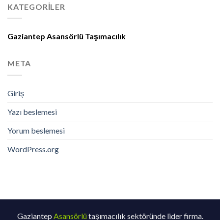
KATEGORILER
Gaziantep Asansörlü Taşımacılık
META
Giriş
Yazı beslemesi
Yorum beslemesi
WordPress.org
Gaziantep
Asansörlü
taşımacılık sektöründe lider firma.