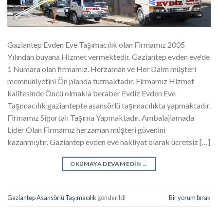
Gaziantep Evden Eve Taşımacılık olan Firmamız 2005
Yılından buyana Hizmet vermektedir. Gaziantep evden eve‘de
1 Numara olan firmamız. Herzaman ve Her Daim müşteri
memnuniyetini Ön planda tutmaktadır. Firmamız Hizmet
kalitesinde Öncü olmakla beraber Evdiz Evden Eve
Taşımacılık gaziantepte asansörlü taşımacılıkta yapmaktadır.
Firmamız Sigortalı Taşıma Yapmaktadır. Ambalajlamada
Lider Olan Firmamız herzaman müşteri güvenini
kazanmıştır. Gaziantep evden eve nakliyat olarak ücretsiz […]
OKUMAYA DEVAM EDIN
→
Gaziantep Asansörlü Taşımacılık
gönderildi
Bir yorum bırak