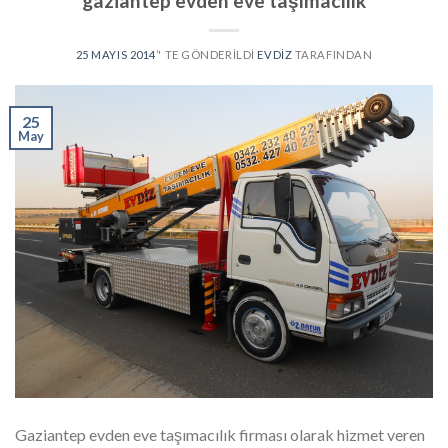
gaziantep evden eve taşımacılık
25 MAYIS 2014
’' TE GÖNDERILDI
EVDIZ
TARAFINDAN
25
May
Gaziantep evden eve taşımacılık firması olarak hizmet veren