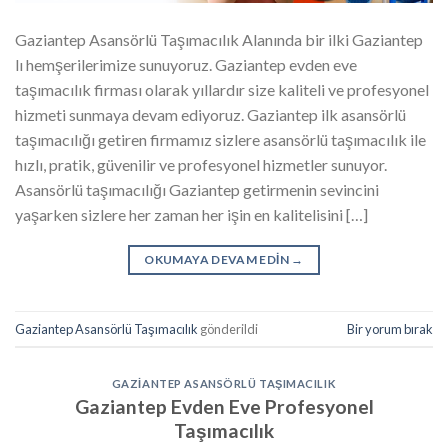
Gaziantep Asansörlü Taşımacılık Alanında bir ilki Gaziantep
lı hemşerilerimize sunuyoruz. Gaziantep evden eve
taşımacılık firması olarak yıllardır size kaliteli ve profesyonel
hizmeti sunmaya devam ediyoruz. Gaziantep ilk asansörlü
taşımacılığı getiren firmamız sizlere asansörlü taşımacılık ile
hızlı, pratik, güvenilir ve profesyonel hizmetler sunuyor.
Asansörlü taşımacılığı Gaziantep getirmenin sevincini
yaşarken sizlere her zaman her işin en kalitelisini […]
OKUMAYA DEVAM EDIN
→
Gaziantep Asansörlü Taşımacılık
gönderildi
Bir yorum bırak
GAZIANTEP ASANSÖRLÜ TAŞIMACILIK
Gaziantep Evden Eve Profesyonel
Taşımacılık