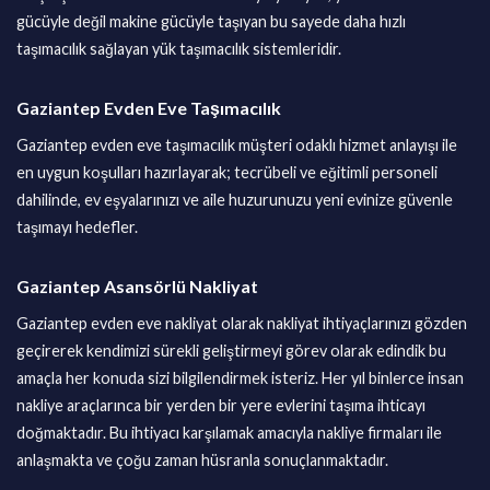
gücüyle değil makine gücüyle taşıyan bu sayede daha hızlı
taşımacılık sağlayan yük taşımacılık sistemleridir.
Gaziantep Evden Eve Taşımacılık
Gaziantep evden eve taşımacılık müşteri odaklı hizmet anlayışı ile
en uygun koşulları hazırlayarak; tecrübeli ve eğitimli personeli
dahilinde, ev eşyalarınızı ve aile huzurunuzu yeni evinize güvenle
taşımayı hedefler.
Gaziantep Asansörlü Nakliyat
Gaziantep evden eve nakliyat olarak nakliyat ihtiyaçlarınızı gözden
geçirerek kendimizi sürekli geliştirmeyi görev olarak edindik bu
amaçla her konuda sizi bilgilendirmek isteriz. Her yıl binlerce insan
nakliye araçlarınca bir yerden bir yere evlerini taşıma ihticayı
doğmaktadır. Bu ihtiyacı karşılamak amacıyla nakliye firmaları ile
anlaşmakta ve çoğu zaman hüsranla sonuçlanmaktadır.