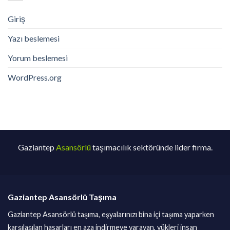
Giriş
Yazı beslemesi
Yorum beslemesi
WordPress.org
Gaziantep
Asansörlü
taşımacılık sektöründe lider firma.
Gaziantep Asansörlü Taşıma
Gaziantep Asansörlü taşıma, eşyalarınızı bina içi taşıma yaparken
karşılaşılan hasarları en aza indirmeye yarayan, yükleri insan