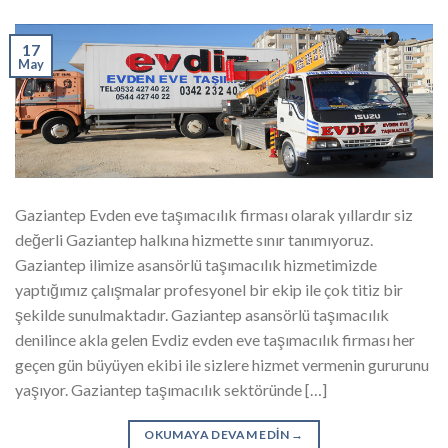
17
May
Gaziantep Evden eve taşımacılık firması olarak yıllardır siz
değerli Gaziantep halkına hizmette sınır tanımıyoruz.
Gaziantep ilimize asansörlü taşımacılık hizmetimizde
yaptığımız çalışmalar profesyonel bir ekip ile çok titiz bir
şekilde sunulmaktadır. Gaziantep asansörlü taşımacılık
denilince akla gelen Evdiz evden eve taşımacılık firması her
geçen gün büyüyen ekibi ile sizlere hizmet vermenin gururunu
yaşıyor. Gaziantep taşımacılık sektöründe […]
OKUMAYA DEVAM EDIN
→