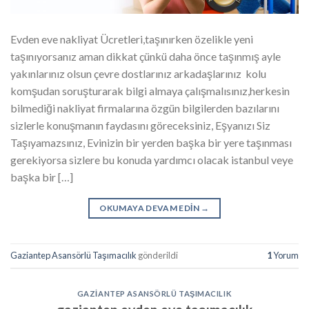
Evden eve nakliyat Ücretleri,taşınırken özelikle yeni
taşınıyorsanız aman dikkat çünkü daha önce taşınmış ayle
yakınlarınız olsun çevre dostlarınız arkadaşlarınız kolu
komşudan soruşturarak bilgi almaya çalışmalısınız,herkesin
bilmediği nakliyat firmalarına özgün bilgilerden bazılarını
sizlerle konuşmanın faydasını göreceksiniz, Eşyanızı Siz
Taşıyamazsınız, Evinizin bir yerden başka bir yere taşınması
gerekiyorsa sizlere bu konuda yardımcı olacak istanbul veye
başka bir […]
OKUMAYA DEVAM EDIN
→
Gaziantep Asansörlü Taşımacılık
gönderildi
1
Yorum
GAZIANTEP ASANSÖRLÜ TAŞIMACILIK