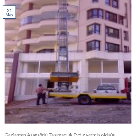
21
May
Gaziantep Asansörlü Taşımacılık Evdiz vermiş olduğu