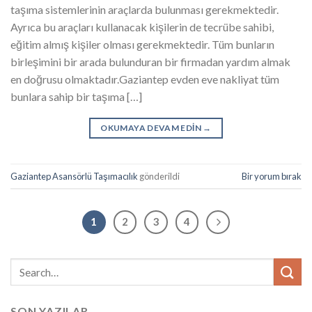
taşıma sistemlerinin araçlarda bulunması gerekmektedir.
Ayrıca bu araçları kullanacak kişilerin de tecrübe sahibi,
eğitim almış kişiler olması gerekmektedir. Tüm bunların
birleşimini bir arada bulunduran bir firmadan yardım almak
en doğrusu olmaktadır.Gaziantep evden eve nakliyat tüm
bunlara sahip bir taşıma […]
OKUMAYA DEVAM EDIN
→
Gaziantep Asansörlü Taşımacılık
gönderildi
Bir yorum bırak
1
2
3
4
SON YAZILAR