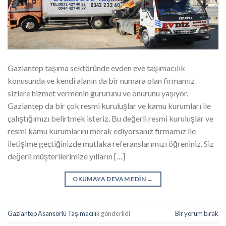
Gaziantep taşıma sektöründe evden eve taşımacılık
konusunda ve kendi alanın da bir numara olan firmamız
sizlere hizmet vermenin gururunu ve onurunu yaşıyor.
Gaziantep da bir çok resmi kuruluşlar ve kamu kurumları ile
çalıştığımızı belirtmek isteriz. Bu değerli resmi kuruluşlar ve
resmi kamu kurumlarını merak ediyorsanız firmamız ile
iletişime geçtiğinizde mutlaka referanslarımızı öğreniniz. Siz
değerli müşterilerimize yılların […]
OKUMAYA DEVAM EDIN
→
Gaziantep Asansörlü Taşımacılık
gönderildi
Bir yorum bırak